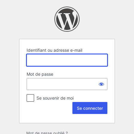
Se
connecter
Identifiant ou adresse e-mail
Mot de passe
Se souvenir de moi
Mot de passe oublié ?