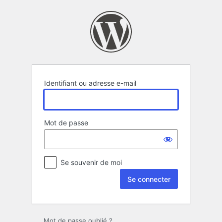
Se
connecter
Identifiant ou adresse e-mail
Mot de passe
Se souvenir de moi
Mot de passe oublié ?