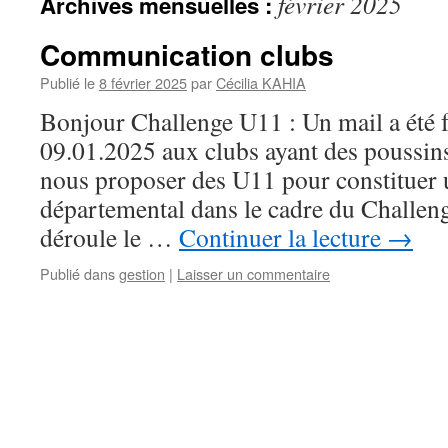
février 2025
Archives mensuelles :
Communication clubs
Publié le
8 février 2025
par
Cécilia KAHIA
Bonjour Challenge U11 : Un mail a été f
09.01.2025 aux clubs ayant des poussi
nous proposer des U11 pour constituer 
départemental dans le cadre du Challen
déroule le …
Continuer la lecture
→
Publié dans
gestion
|
Laisser un commentaire