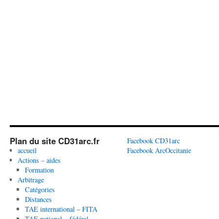
Plan du site CD31arc.fr
Facebook CD31arc
accueil
Facebook ArcOccitanie
Actions – aides
Formation
Arbitrage
Catégories
Distances
TAE international – FITA
TAE national – fédéral