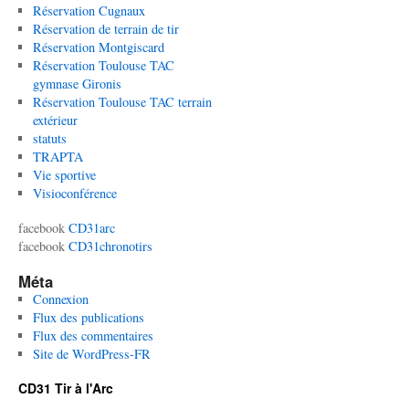
Réservation Cugnaux
Réservation de terrain de tir
Réservation Montgiscard
Réservation Toulouse TAC
gymnase Gironis
Réservation Toulouse TAC terrain
extérieur
statuts
TRAPTA
Vie sportive
Visioconférence
facebook
CD31arc
facebook
CD31chronotirs
Méta
Connexion
Flux des publications
Flux des commentaires
Site de WordPress-FR
CD31 Tir à l'Arc