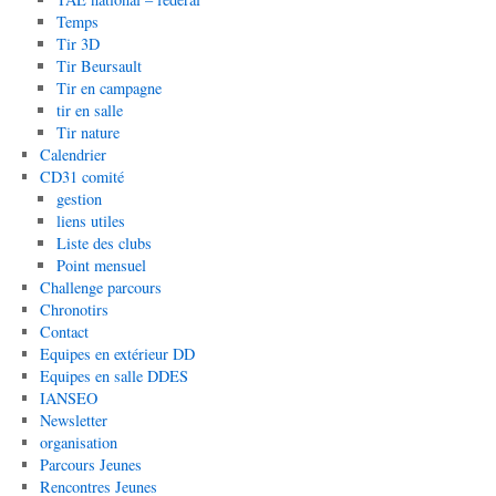
Temps
Tir 3D
Tir Beursault
Tir en campagne
tir en salle
Tir nature
Calendrier
CD31 comité
gestion
liens utiles
Liste des clubs
Point mensuel
Challenge parcours
Chronotirs
Contact
Equipes en extérieur DD
Equipes en salle DDES
IANSEO
Newsletter
organisation
Parcours Jeunes
Rencontres Jeunes