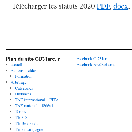
Télécharger les statuts 2020
PDF
,
docx
,
Plan du site CD31arc.fr
Facebook CD31arc
accueil
Facebook ArcOccitanie
Actions – aides
Formation
Arbitrage
Catégories
Distances
TAE international – FITA
TAE national – fédéral
Temps
Tir 3D
Tir Beursault
Tir en campagne