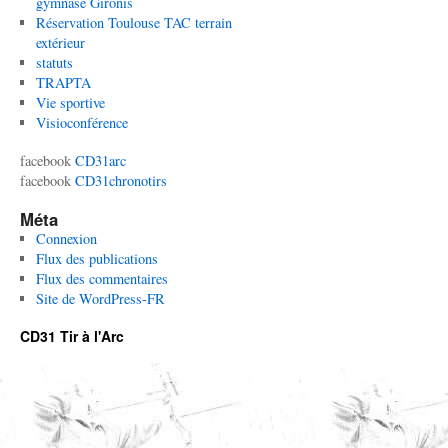
gymnase Gironis
Réservation Toulouse TAC terrain
extérieur
statuts
TRAPTA
Vie sportive
Visioconférence
facebook
CD31arc
facebook
CD31chronotirs
Méta
Connexion
Flux des publications
Flux des commentaires
Site de WordPress-FR
CD31 Tir à l'Arc