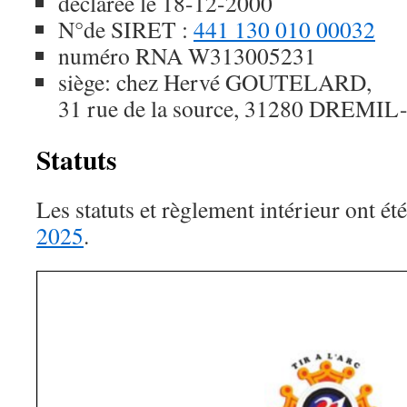
déclarée le 18-12-2000
N°de SIRET :
441 130 010 00032
numéro RNA W313005231
siège: chez Hervé GOUTELARD,
31 rue de la source, 31280 DREM
Statuts
Les statuts et règlement intérieur ont ét
2025
.