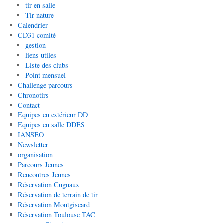
tir en salle
Tir nature
Calendrier
CD31 comité
gestion
liens utiles
Liste des clubs
Point mensuel
Challenge parcours
Chronotirs
Contact
Equipes en extérieur DD
Equipes en salle DDES
IANSEO
Newsletter
organisation
Parcours Jeunes
Rencontres Jeunes
Réservation Cugnaux
Réservation de terrain de tir
Réservation Montgiscard
Réservation Toulouse TAC