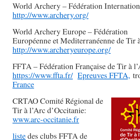
World Archery – Fédération Internationa
http://www.archery.org/
World Archery Europe – Fédération
Européenne et Mediterranéenne de Tir à
http://www.archeryeurope.org/
FFTA – Fédération Française de Tir à l’
https://www.ffta.fr/
Epreuves FFTA,
tr
France
CRTAO Comité Régional de
Tir à l’Arc d’Occitanie:
www.arc-occitanie.fr
liste
des clubs FFTA de