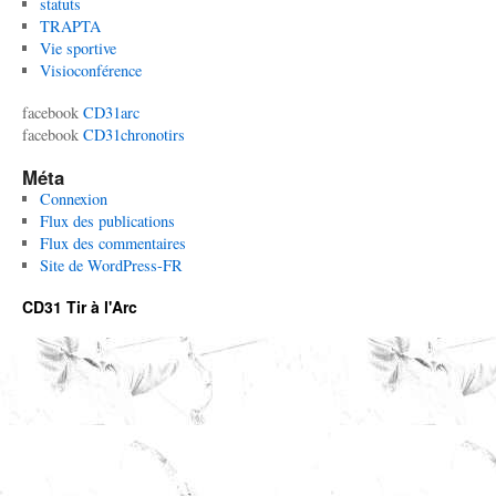
statuts
TRAPTA
Vie sportive
Visioconférence
facebook
CD31arc
facebook
CD31chronotirs
Méta
Connexion
Flux des publications
Flux des commentaires
Site de WordPress-FR
CD31 Tir à l'Arc