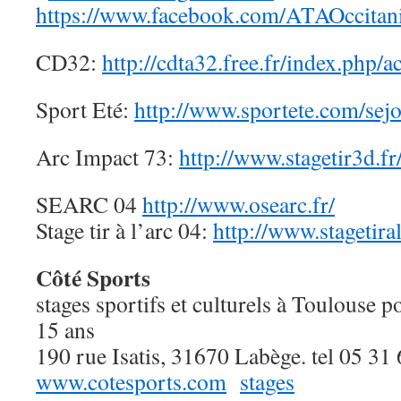
https://www.facebook.com/ATAOccitani
CD32:
http://cdta32.free.fr/index.php/a
Sport Eté:
http://www.sportete.com/sejou
Arc Impact 73:
http://www.stagetir3d.fr
SEARC 04
http://www.osearc.fr/
Stage tir à l’arc 04:
http://www.stagetiral
Côté Sports
stages sportifs et culturels à Toulouse p
15 ans
190 rue Isatis, 31670 Labège. tel 05 31
www.cotesports.com
stages