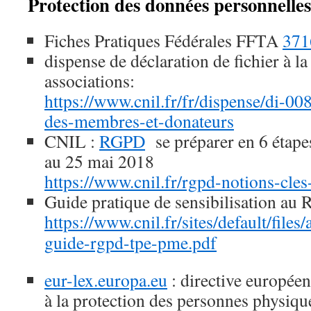
Protection des données personnelles
Fiches Pratiques Fédérales FFTA
371
dispense de déclaration de fichier à l
associations:
https://www.cnil.fr/fr/dispense/di-00
des-membres-et-donateurs
CNIL :
RGPD
se préparer en 6 étapes
au 25 mai 2018
https://www.cnil.fr/rgpd-notions-cles
Guide pratique de sensibilisation au
https://www.cnil.fr/sites/default/files/
guide-rgpd-tpe-pme.pdf
eur-lex.europa.eu
: directive europée
à la protection des personnes physiqu