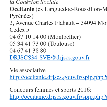
la Cohésion Sociale
Occitanie
(ex Languedoc-Roussillon-M
Pyrénées)
3, Avenue Charles Flahault – 34094 Mon
Cedex 5
04 67 10 14 00 (Montpellier)
05 34 41 73 00 (Toulouse)
04 67 41 38 80
DRJSCS34-SVE@drjscs.gouv.fr
Vie associative
http://occitanie.drjscs.gouv.fr/spip.ph
Concours femmes et sports 2016:
http://occitanie.drjscs.gouv.fr/spip.php?