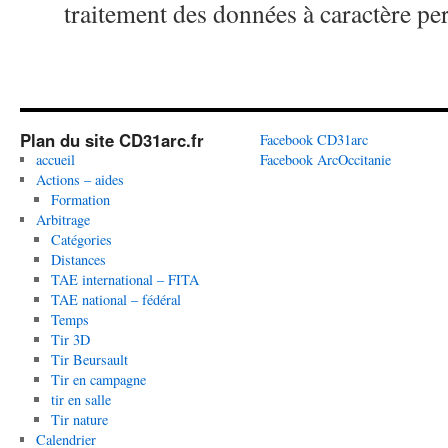
traitement des données à caractère pe
Plan du site CD31arc.fr
Facebook CD31arc
accueil
Facebook ArcOccitanie
Actions – aides
Formation
Arbitrage
Catégories
Distances
TAE international – FITA
TAE national – fédéral
Temps
Tir 3D
Tir Beursault
Tir en campagne
tir en salle
Tir nature
Calendrier