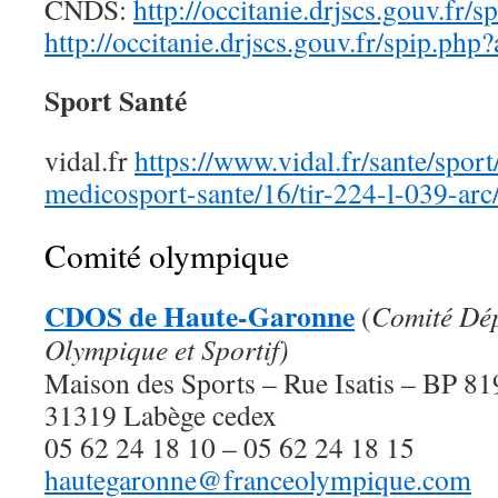
CNDS:
http://occitanie.drjscs.gouv.fr/
http://occitanie.drjscs.gouv.fr/spip.php?
Sport Santé
vidal.fr
https://www.vidal.fr/sante/sport
medicosport-sante/16/tir-224-l-039-arc
Comité olympique
CDOS de Haute-Garonne
(
Comité Dé
Olympique et Sportif)
Maison des Sports – Rue Isatis – BP 8
31319 Labège cedex
05 62 24 18 10 – 05 62 24 18 15
hautegaronne@franceolympique.com