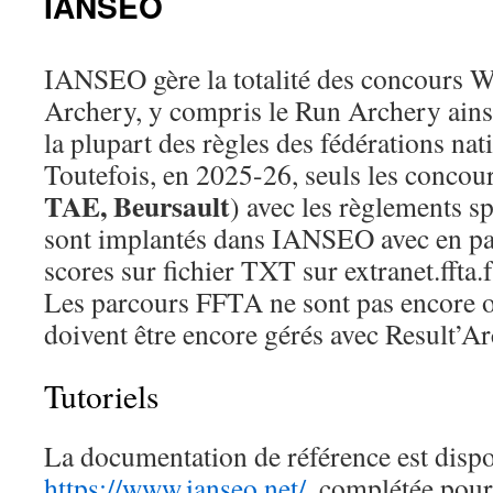
IANSEO
IANSEO gère la totalité des concours 
Archery, y compris le Run Archery ains
la plupart des règles des fédérations nati
Toutefois, en 2025-26, seuls les concour
TAE, Beursault
) avec les règlements s
sont implantés dans IANSEO avec en par
scores sur fichier TXT sur extranet.ffta.f
Les parcours FFTA ne sont pas encore o
doivent être encore gérés avec Result’Ar
Tutoriels
La documentation de référence est dispo
https://www.ianseo.net/
, complétée pour