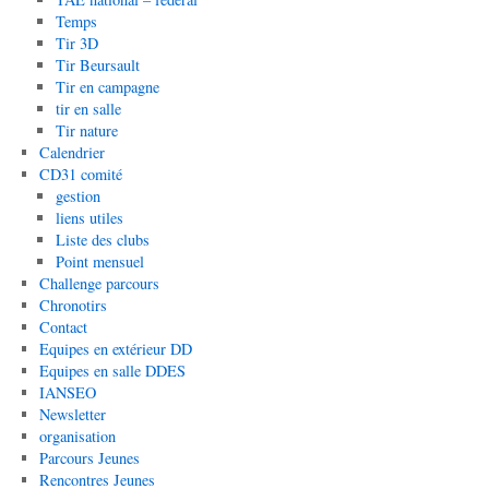
Temps
Tir 3D
Tir Beursault
Tir en campagne
tir en salle
Tir nature
Calendrier
CD31 comité
gestion
liens utiles
Liste des clubs
Point mensuel
Challenge parcours
Chronotirs
Contact
Equipes en extérieur DD
Equipes en salle DDES
IANSEO
Newsletter
organisation
Parcours Jeunes
Rencontres Jeunes