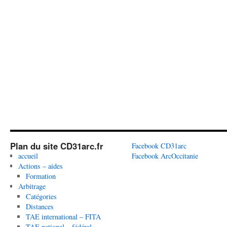
Plan du site CD31arc.fr
Facebook CD31arc
accueil
Facebook ArcOccitanie
Actions – aides
Formation
Arbitrage
Catégories
Distances
TAE international – FITA
TAE national – fédéral