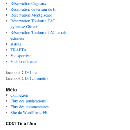
Réservation Cugnaux
Réservation de terrain de tir
Réservation Montgiscard
Réservation Toulouse TAC
gymnase Gironis
Réservation Toulouse TAC terrain
extérieur
statuts
TRAPTA
Vie sportive
Visioconférence
facebook
CD31arc
facebook
CD31chronotirs
Méta
Connexion
Flux des publications
Flux des commentaires
Site de WordPress-FR
CD31 Tir à l'Arc