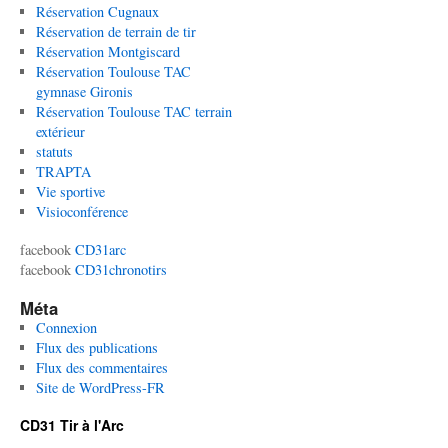
Réservation Cugnaux
Réservation de terrain de tir
Réservation Montgiscard
Réservation Toulouse TAC
gymnase Gironis
Réservation Toulouse TAC terrain
extérieur
statuts
TRAPTA
Vie sportive
Visioconférence
facebook
CD31arc
facebook
CD31chronotirs
Méta
Connexion
Flux des publications
Flux des commentaires
Site de WordPress-FR
CD31 Tir à l'Arc