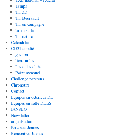
Temps
Tir 3D
Tir Beursault
Tir en campagne
tir en salle
Tir nature
Calendrier
CD31 comité
gestion
liens utiles
Liste des clubs
Point mensuel
Challenge parcours
Chronotirs
Contact
Equipes en extérieur DD
Equipes en salle DDES
IANSEO
Newsletter
organisation
Parcours Jeunes
Rencontres Jeunes