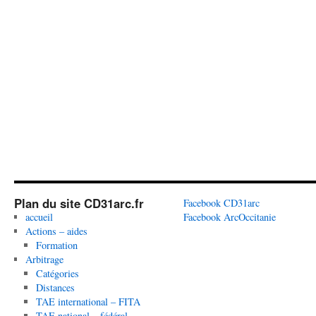
Plan du site CD31arc.fr
Facebook CD31arc
accueil
Facebook ArcOccitanie
Actions – aides
Formation
Arbitrage
Catégories
Distances
TAE international – FITA
TAE national – fédéral